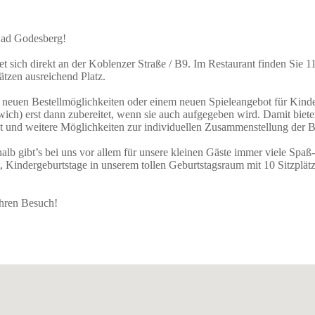
Bad Godesberg!
 sich direkt an der Koblenzer Straße / B9. Im Restaurant finden Sie 
ätzen ausreichend Platz.
neuen Bestellmöglichkeiten oder einem neuen Spieleangebot für Kind
ich) erst dann zubereitet, wenn sie auch aufgegeben wird. Damit bieten
lt und weitere Möglichkeiten zur individuellen Zusammenstellung der B
 gibt’s bei uns vor allem für unsere kleinen Gäste immer viele Spaß
, Kindergeburtstage in unserem tollen Geburtstagsraum mit 10 Sitzplät
Ihren Besuch!