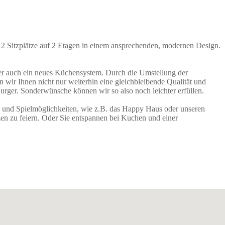
112 Sitzplätze auf 2 Etagen in einem ansprechenden, modernen Design.
er auch ein neues Küchensystem. Durch die Umstellung der
 wir Ihnen nicht nur weiterhin eine gleichbleibende Qualität und
urger. Sonderwünsche können wir so also noch leichter erfüllen.
- und Spielmöglichkeiten, wie z.B. das Happy Haus oder unseren
zen zu feiern. Oder Sie entspannen bei Kuchen und einer