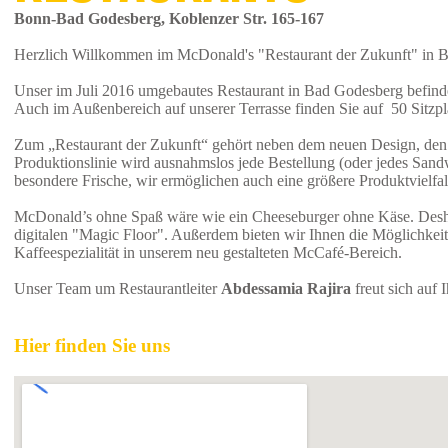
Bonn-Bad Godesberg, Koblenzer Str. 165-167
Herzlich Willkommen im McDonald's "Restaurant der Zukunft" in 
Unser im Juli 2016 umgebautes Restaurant in Bad Godesberg befindet
Auch im Außenbereich auf unserer Terrasse finden Sie auf 50 Sitzpl
Zum „Restaurant der Zukunft“ gehört neben dem neuen Design, den 
Produktionslinie wird ausnahmslos jede Bestellung (oder jedes Sandw
besondere Frische, wir ermöglichen auch eine größere Produktvielfa
McDonald’s ohne Spaß wäre wie ein Cheeseburger ohne Käse. Deshalb
digitalen "Magic Floor". Außerdem bieten wir Ihnen die Möglichkeit
Kaffeespezialität in unserem neu gestalteten McCafé-Bereich.
Unser Team um Restaurantleiter
Abdessamia Rajira
freut sich auf 
Hier finden Sie uns