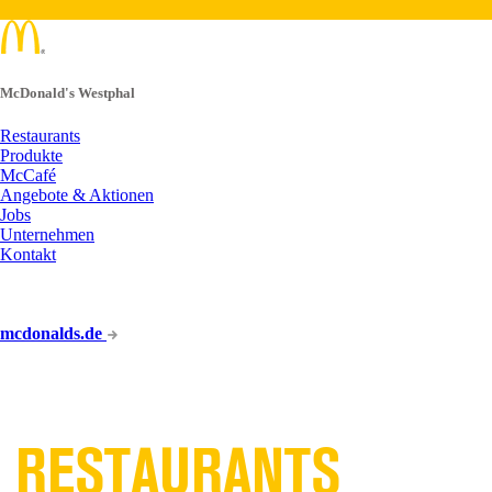
McDonald's Westphal
Restaurants
Produkte
McCafé
Angebote & Aktionen
Jobs
Unternehmen
Kontakt
mcdonalds.de
UNSERE
RESTAURANTS