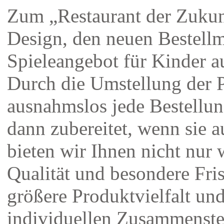
Zum „Restaurant der Zukun
Design, den neuen Bestell
Spieleangebot für Kinder 
Durch die Umstellung der P
ausnahmslos jede Bestellun
dann zubereitet, wenn sie 
bieten wir Ihnen nicht nur 
Qualität und besondere Fri
größere Produktvielfalt un
individuellen Zusammenste