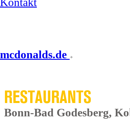
Kontakt
mcdonalds.de
UNSERE
RESTAURANTS
Bonn-Bad Godesberg, Kob