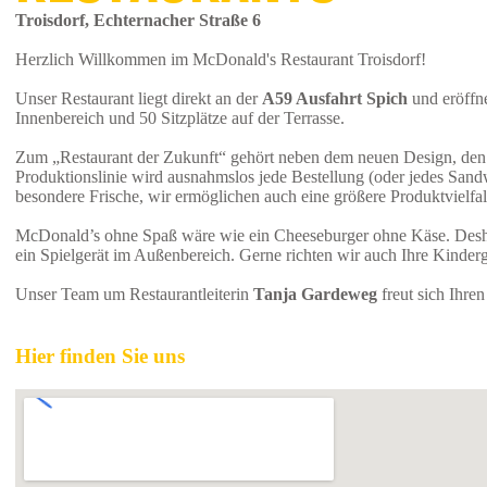
Troisdorf, Echternacher Straße 6
Herzlich Willkommen im McDonald's Restaurant Troisdorf!
Unser Restaurant liegt direkt an der
A59 Ausfahrt Spich
und eröffne
Innenbereich und 50 Sitzplätze auf der Terrasse.
Zum „Restaurant der Zukunft“ gehört neben dem neuen Design, den 
Produktionslinie wird ausnahmslos jede Bestellung (oder jedes Sandw
besondere Frische, wir ermöglichen auch eine größere Produktvielfa
McDonald’s ohne Spaß wäre wie ein Cheeseburger ohne Käse. Deshalb
ein Spielgerät im Außenbereich. Gerne richten wir auch Ihre Kinderg
Unser Team um Restaurantleiterin
Tanja Gardeweg
freut sich Ihre
Hier finden Sie uns