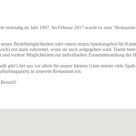
te erstmalig im Jahr 1997. Im Februar 2017 wurde es zum "Restaurant
neuen Bestellmöglichkeiten oder einem neuen Spieleangebot für Kind
ich) erst dann zubereitet, wenn sie auch aufgegeben wird. Damit bieten
lt und weitere Möglichkeiten zur individuellen Zusammenstellung der B
 gibt’s bei uns vor allem für unsere kleinen Gäste immer viele Spaß-
eburtstagsparty in unserem Restaurant aus.
n Besuch!