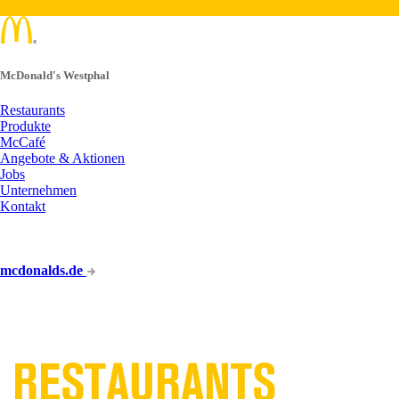
McDonald's Westphal
Restaurants
Produkte
McCafé
Angebote & Aktionen
Jobs
Unternehmen
Kontakt
mcdonalds.de
UNSERE
RESTAURANTS