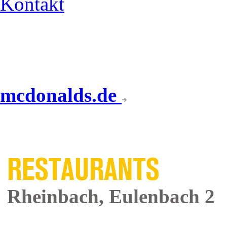
Kontakt
mcdonalds.de
UNSERE
RESTAURANTS
Rheinbach, Eulenbach 2