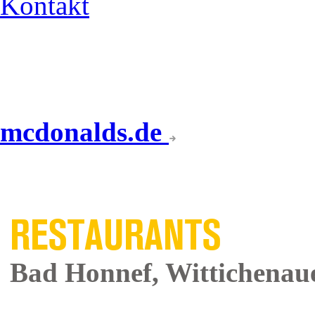
Kontakt
mcdonalds.de
UNSERE
RESTAURANTS
Bad Honnef, Wittichenaue