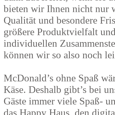
bieten wir Ihnen nicht nur 
Qualität und besondere Fri
größere Produktvielfalt un
individuellen Zusammenste
können wir so also noch lei
McDonald’s ohne Spaß wär
Käse. Deshalb gibt’s bei un
Gäste immer viele Spaß- un
das Happy Haus, den digita