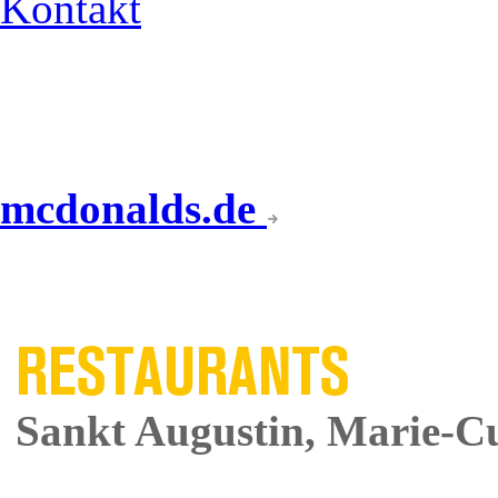
Kontakt
mcdonalds.de
UNSERE
RESTAURANTS
Sankt Augustin, Marie-Cu