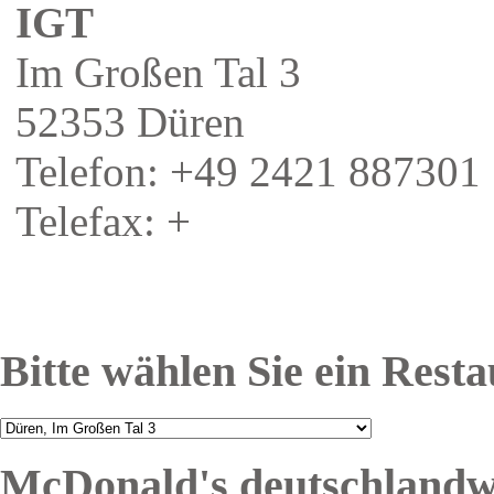
IGT
Im Großen Tal 3
52353 Düren
Telefon: +49 2421 887301
Telefax: +
Bitte wählen Sie ein Rest
McDonald's deutschlandw