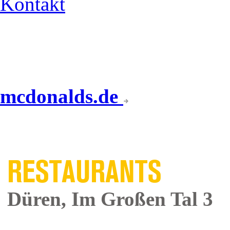
Kontakt
mcdonalds.de
UNSERE
RESTAURANTS
Düren, Im Großen Tal 3