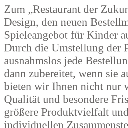
Zum „Restaurant der Zukun
Design, den neuen Bestell
Spieleangebot für Kinder 
Durch die Umstellung der P
ausnahmslos jede Bestellun
dann zubereitet, wenn sie 
bieten wir Ihnen nicht nur 
Qualität und besondere Fri
größere Produktvielfalt un
individuellen Zusammenste