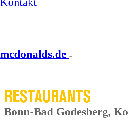
Kontakt
mcdonalds.de
UNSERE
RESTAURANTS
Bonn-Bad Godesberg, Kob