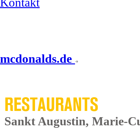
Kontakt
mcdonalds.de
UNSERE
RESTAURANTS
Sankt Augustin, Marie-Cu