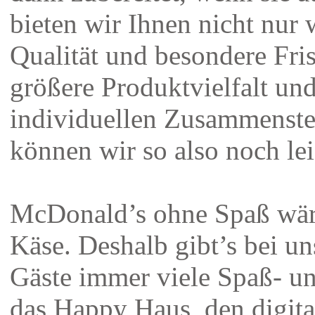
bieten wir Ihnen nicht nur 
Qualität und besondere Fri
größere Produktvielfalt un
individuellen Zusammenste
können wir so also noch lei
McDonald’s ohne Spaß wär
Käse. Deshalb gibt’s bei un
Gäste immer viele Spaß- un
das Happy Haus, den digita