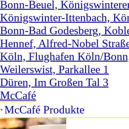
Bonn-Beuel, Königswintere
Königswinter-Ittenbach, Kö
Bonn-Bad Godesberg, Koble
Hennef, Alfred-Nobel Straß
Köln, Flughafen Köln/Bonn
Weilerswist, Parkallee 1
Düren, Im Großen Tal 3
McCafé
McCafé Produkte