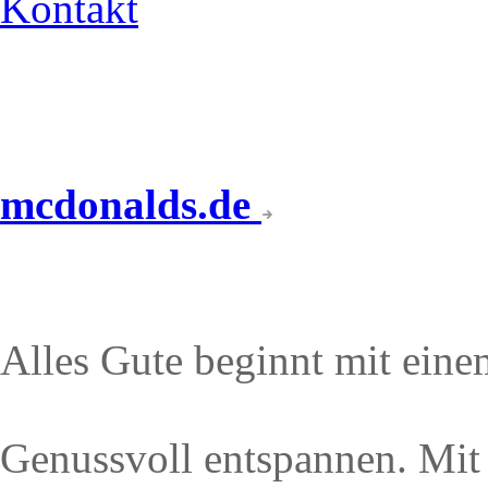
Kontakt
mcdonalds.de
McCAFÉ
Alles Gute beginnt mit eine
Genussvoll entspannen. Mit v