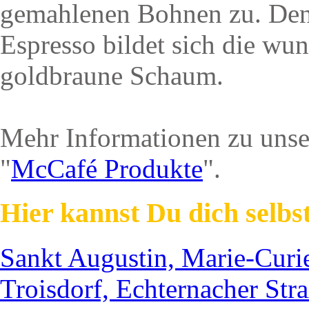
gemahlenen Bohnen zu. Denn
Espresso bildet sich die wu
goldbraune Schaum.
Mehr Informationen zu unser
"
McCafé Produkte
".
Hier kannst Du dich selbs
Sankt Augustin, Marie-Curi
Troisdorf, Echternacher Str