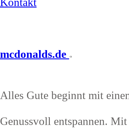
Kontakt
mcdonalds.de
McCAFÉ
Alles Gute beginnt mit eine
Genussvoll entspannen. Mit v