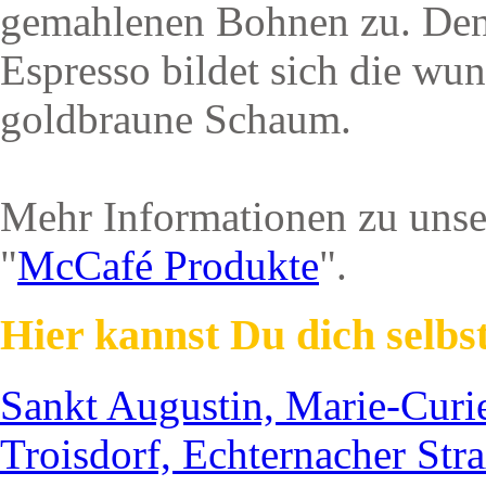
gemahlenen Bohnen zu. Denn
Espresso bildet sich die wu
goldbraune Schaum.
Mehr Informationen zu unser
"
McCafé Produkte
".
Hier kannst Du dich selbs
Sankt Augustin, Marie-Curi
Troisdorf, Echternacher Str