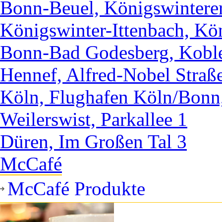
Bonn-Beuel, Königswintere
Königswinter-Ittenbach, Kö
Bonn-Bad Godesberg, Koble
Hennef, Alfred-Nobel Straß
Köln, Flughafen Köln/Bonn
Weilerswist, Parkallee 1
Düren, Im Großen Tal 3
McCafé
McCafé Produkte