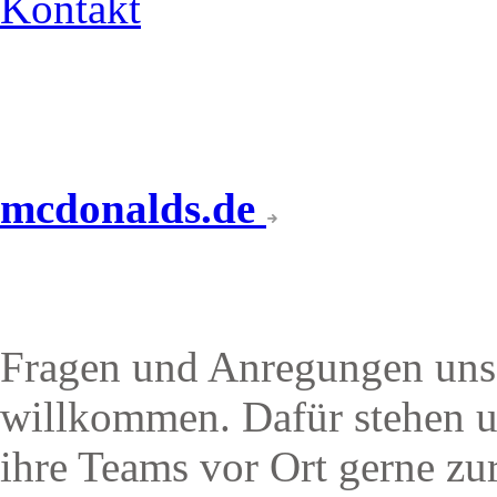
Kontakt
mcdonalds.de
IHR KONTAKT ZU UN
Fragen und Anregungen unse
willkommen. Dafür stehen u
ihre Teams vor Ort gerne zu