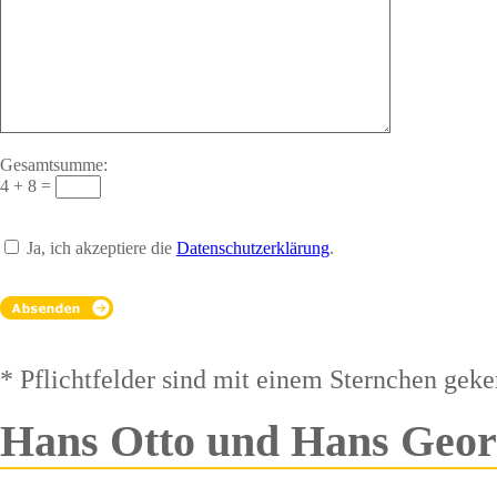
Gesamtsumme:
4
+
8 =
Ja, ich akzeptiere die
Datenschutzerklärung
.
* Pflichtfelder sind mit einem Sternchen gek
Hans Otto und Hans Geor