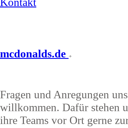
Kontakt
mcdonalds.de
IHR KONTAKT ZU UN
Fragen und Anregungen unse
willkommen. Dafür stehen u
ihre Teams vor Ort gerne zu