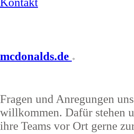
Kontakt
mcdonalds.de
IHR KONTAKT ZU UN
Fragen und Anregungen unse
willkommen. Dafür stehen u
ihre Teams vor Ort gerne zu