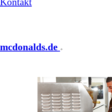
Kontakt
mcdonalds.de
DER SCHNELLE WEG 