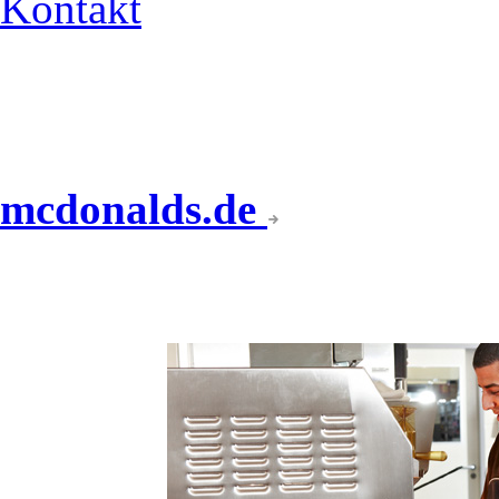
Kontakt
mcdonalds.de
DER SCHNELLE WEG 