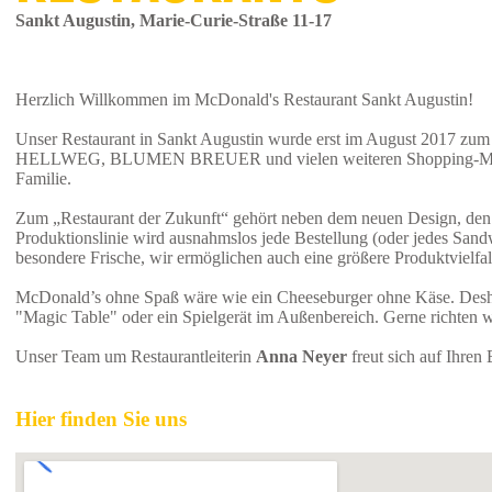
Sankt Augustin, Marie-Curie-Straße 11-17
Herzlich Willkommen im McDonald's Restaurant Sankt Augustin!
Unser Restaurant in Sankt Augustin wurde erst im August 2017 zum
HELLWEG, BLUMEN BREUER und vielen weiteren Shopping-Möglichkeit
Familie.
Zum „Restaurant der Zukunft“ gehört neben dem neuen Design, den 
Produktionslinie wird ausnahmslos jede Bestellung (oder jedes Sandw
besondere Frische, wir ermöglichen auch eine größere Produktvielfa
McDonald’s ohne Spaß wäre wie ein Cheeseburger ohne Käse. Deshalb
"Magic Table" oder ein Spielgerät im Außenbereich. Gerne richten w
Unser Team um Restaurantleiterin
Anna Neyer
freut sich auf Ihren
Hier finden Sie uns