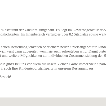
 "Restaurant der Zukunft" umgebaut. Es liegt im Gewerbegebiet Marie
en. Im Innenbereich verfügt es über 82 Sitzplätze sowie weitere 32
neuen Bestellmöglichkeiten oder einem neuen Spieleangebot für Kind
ich) erst dann zubereitet, wenn sie auch aufgegeben wird. Damit bieten
lt und weitere Möglichkeiten zur individuellen Zusammenstellung der B
 gibt’s bei uns vor allem für unsere kleinen Gäste immer viele Spaß-
ir auch Ihre Kindergeburtstagsparty in unserem Restaurant aus.
 Besuch!