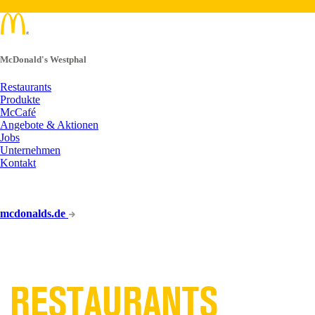
McDonald's Westphal
Restaurants
Produkte
McCafé
Angebote & Aktionen
Jobs
Unternehmen
Kontakt
mcdonalds.de
UNSERE
RESTAURANTS