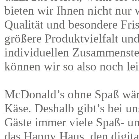
bieten wir Ihnen nicht nur 
Qualität und besondere Fri
größere Produktvielfalt un
individuellen Zusammenste
können wir so also noch lei
McDonald’s ohne Spaß wär
Käse. Deshalb gibt’s bei un
Gäste immer viele Spaß- un
das Happy Haus, den digita