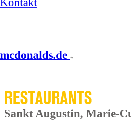
Kontakt
mcdonalds.de
UNSERE
RESTAURANTS
Sankt Augustin, Marie-Cu