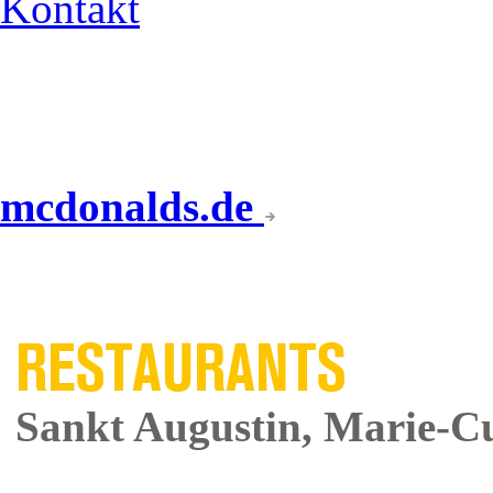
Kontakt
mcdonalds.de
UNSERE
RESTAURANTS
Sankt Augustin, Marie-Cu