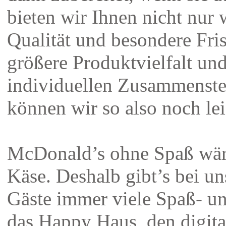
bieten wir Ihnen nicht nur 
Qualität und besondere Fri
größere Produktvielfalt un
individuellen Zusammenste
können wir so also noch lei
McDonald’s ohne Spaß wär
Käse. Deshalb gibt’s bei un
Gäste immer viele Spaß- un
das Happy Haus, den digita