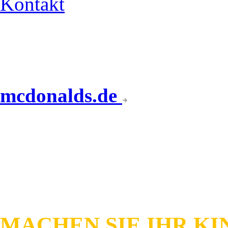
Kontakt
mcdonalds.de
KINDERGEBURTSTAG
MACHEN SIE IHR KI