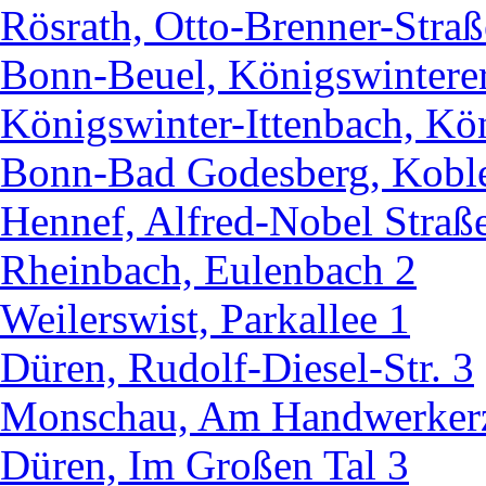
Rösrath, Otto-Brenner-Straß
Bonn-Beuel, Königswintere
Königswinter-Ittenbach, Kö
Bonn-Bad Godesberg, Koble
Hennef, Alfred-Nobel Straß
Rheinbach, Eulenbach 2
Weilerswist, Parkallee 1
Düren, Rudolf-Diesel-Str. 3
Monschau, Am Handwerker
Düren, Im Großen Tal 3