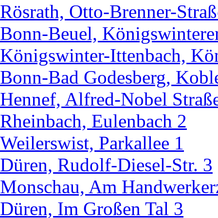
Rösrath, Otto-Brenner-Straß
Bonn-Beuel, Königswintere
Königswinter-Ittenbach, Kö
Bonn-Bad Godesberg, Koble
Hennef, Alfred-Nobel Straß
Rheinbach, Eulenbach 2
Weilerswist, Parkallee 1
Düren, Rudolf-Diesel-Str. 3
Monschau, Am Handwerker
Düren, Im Großen Tal 3