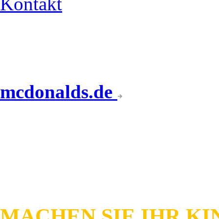
Kontakt
mcdonalds.de
KINDERGEBURTSTAG
MACHEN SIE IHR KI