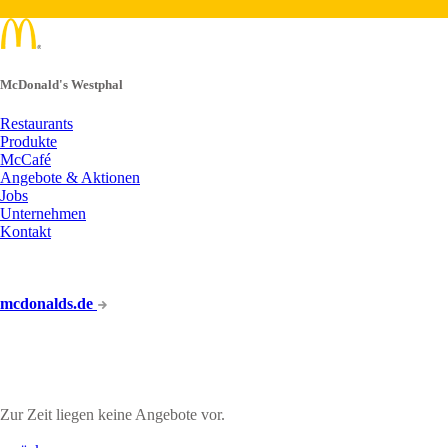
McDonald's Westphal
Restaurants
Produkte
McCafé
Angebote & Aktionen
Jobs
Unternehmen
Kontakt
mcdonalds.de
UNSERE ANGEBOTE
Zur Zeit liegen keine Angebote vor.