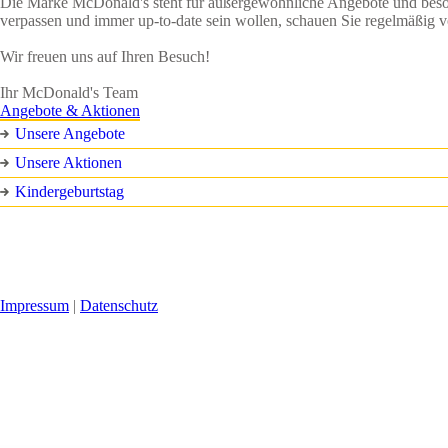
Die Marke McDonald's steht für außergewöhnliche Angebote und besonde
verpassen und immer up-to-date sein wollen, schauen Sie regelmäßig v
Wir freuen uns auf Ihren Besuch!
Ihr McDonald's Team
Angebote & Aktionen
Unsere Angebote
Unsere Aktionen
Kindergeburtstag
Impressum
|
Datenschutz