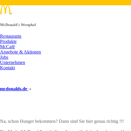
McDonald's Westphal
Restaurants
Produkte
McCafé
Angebote & Aktionen
Jobs
Unternehmen
Kontakt
mcdonalds.de
ANGEBOTE & AKTION
Na, schon Hunger bekommen? Dann sind Sie hier genau richtig !!!