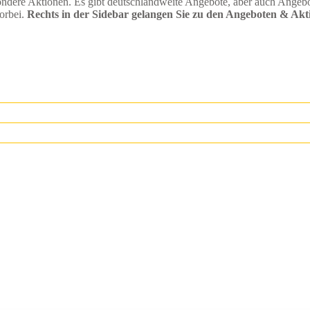
re Aktionen. Es gibt deutschlandweite Angebote, aber auch Angebote, 
orbei.
Rechts in der Sidebar gelangen Sie zu den Angeboten & Akt