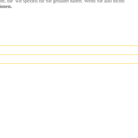
die wir speziell für Sie gestaltet haben. Wenn Sie also nichts
ionen.