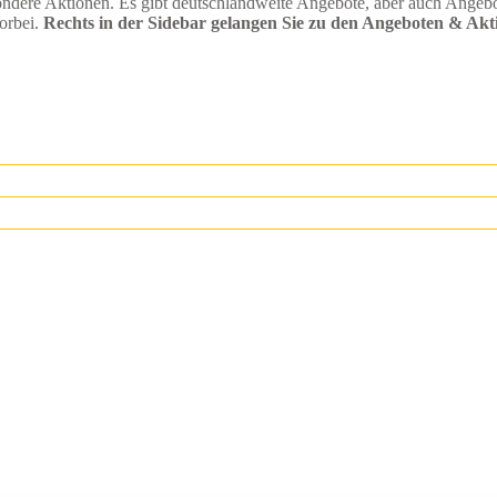
re Aktionen. Es gibt deutschlandweite Angebote, aber auch Angebote, 
orbei.
Rechts in der Sidebar gelangen Sie zu den Angeboten & Akt