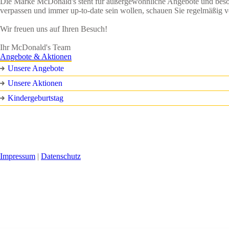
Die Marke McDonald's steht für außergewöhnliche Angebote und besonde
verpassen und immer up-to-date sein wollen, schauen Sie regelmäßig v
Wir freuen uns auf Ihren Besuch!
Ihr McDonald's Team
Angebote & Aktionen
Unsere Angebote
Unsere Aktionen
Kindergeburtstag
Impressum
|
Datenschutz