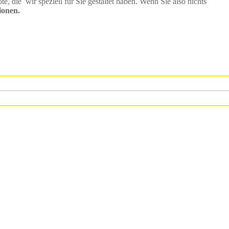
die wir speziell für Sie gestaltet haben. Wenn Sie also nichts
ionen.