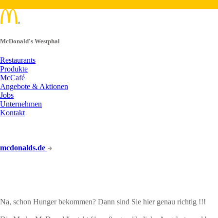
McDonald's Westphal
Restaurants
Produkte
McCafé
Angebote & Aktionen
Jobs
Unternehmen
Kontakt
mcdonalds.de
ANGEBOTE & AKTION
Na, schon Hunger bekommen? Dann sind Sie hier genau richtig !!!